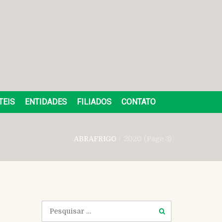
TEIS
ENTIDADES
FILIADOS
CONTATO
ABRAFRIGO
/
2020 (Page 3)