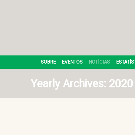
SOBRE
EVENTOS
NOTÍCIAS
ESTATÍS
Yearly Archives:
2020