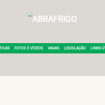
TICAS
FOTOS E VÍDEOS
VAGAS
LEGISLAÇÃO
LINKS Ú