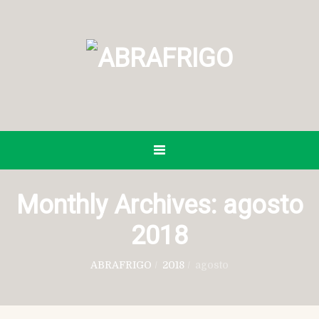
Monthly Archives:
agosto
2018
ABRAFRIGO
/
2018
/
agosto