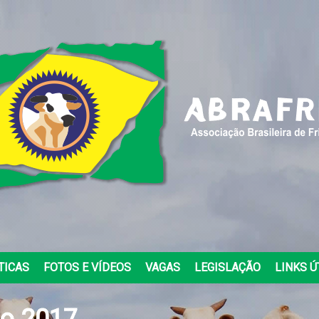
TICAS
FOTOS E VÍDEOS
VAGAS
LEGISLAÇÃO
LINKS Ú