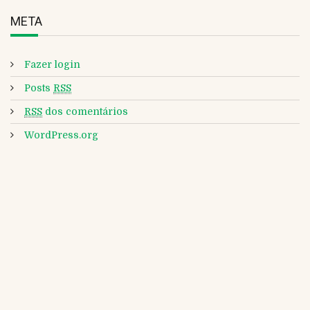
META
Fazer login
Posts
RSS
RSS
dos comentários
WordPress.org
CLIPPING DA ABRAFRIGO Nº 2771 DE 07 DE