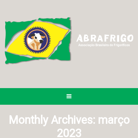
Monthly Archives:
março
2023