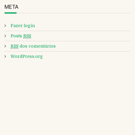
META
Fazer login
Posts
RSS
RSS
dos comentários
WordPress.org
CLIPPING DA ABRAFRIGO Nº 2771 DE 07 DE