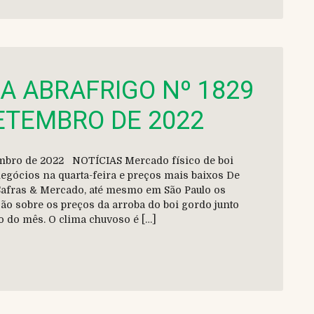
DA ABRAFRIGO Nº 1829
SETEMBRO DE 2022
etembro de 2022 NOTÍCIAS Mercado físico de boi
egócios na quarta-feira e preços mais baixos De
Safras & Mercado, até mesmo em São Paulo os
ão sobre os preços da arroba do boi gordo junto
o do mês. O clima chuvoso é […]