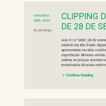
CLIPPING 
setembro
28th, 2022
DE 28 DE 
By abrafrigo
Ano 8 | nº 1828 | 28 de s
estável em São Paulo Algu
apresentam escalas confor
exportação. Mesmo assim, 
ambas as praças monitorad
terminados ficaram estáve
Continue Reading