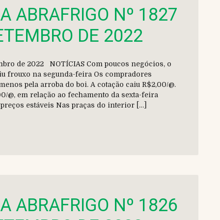
DA ABRAFRIGO Nº 1827
SETEMBRO DE 2022
etembro de 2022 NOTÍCIAS Com poucos negócios, o
iu frouxo na segunda-feira Os compradores
menos pela arroba do boi. A cotação caiu R$2,00/@.
00/@, em relação ao fechamento da sexta-feira
, preços estáveis Nas praças do interior […]
DA ABRAFRIGO Nº 1826