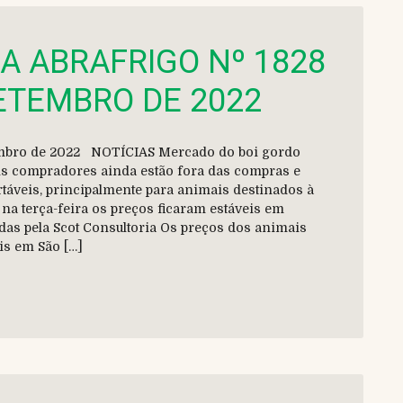
DA ABRAFRIGO Nº 1828
SETEMBRO DE 2022
etembro de 2022 NOTÍCIAS Mercado do boi gordo
ns compradores ainda estão fora das compras e
táveis, principalmente para animais destinados à
na terça-feira os preços ficaram estáveis em
as pela Scot Consultoria Os preços dos animais
is em São […]