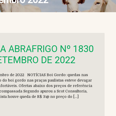
embro 2022
DA ABRAFRIGO Nº 1830
SETEMBRO DE 2022
etembro de 2022 NOTÍCIAS Boi Gordo: quedas nas
 do boi gordo nas praças paulistas esteve devagar
ortáveis. Ofertas abaixo dos preços de referência
compassada Segundo apurou a Scot Consultoria,
lista houve queda de R$ 3/@ no preço do […]