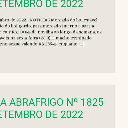
SETEMBRO DE 2022
etembro de 2022 NOTÍCIAS Mercado do boi estável
ão do boi gordo, para mercado interno e para a
e cair R$2,00/@ de novilha ao longo da semana, os
eis na sexta-feira (23/9) O macho terminado
rno segue valendo R$ 285/@, enquanto […]
DA ABRAFRIGO Nº 1825
SETEMBRO DE 2022