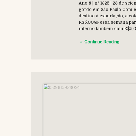
Ano 8 | nº 1825 | 23 de s
gordo em São Paulo Com e
destino à exportação, a co
R$5,00/@ essa semana par
interno também caiu R$5,00
Continue Reading