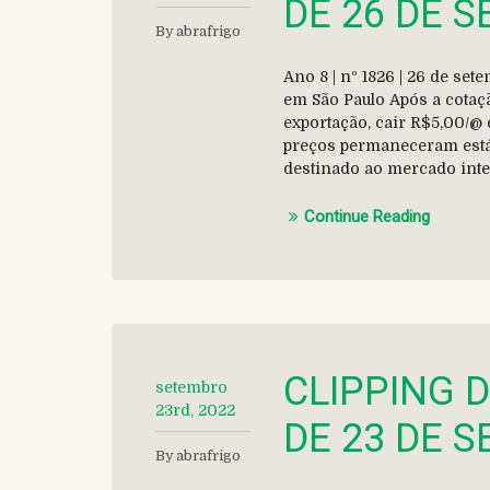
DE 26 DE 
By abrafrigo
Ano 8 | nº 1826 | 26 de s
em São Paulo Após a cotaç
exportação, cair R$5,00/@ 
preços permaneceram estáv
destinado ao mercado inte
Continue Reading
CLIPPING 
setembro
23rd, 2022
DE 23 DE 
By abrafrigo