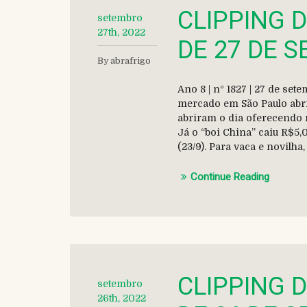
CLIPPING 
setembro
27th, 2022
DE 27 DE 
By abrafrigo
Ano 8 | nº 1827 | 27 de s
mercado em São Paulo abr
abriram o dia oferecendo 
Já o “boi China” caiu R$5,
(23/9). Para vaca e novilha
Continue Reading
CLIPPING 
setembro
26th, 2022