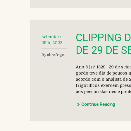
CLIPPING 
setembro
29th, 2022
DE 29 DE 
By abrafrigo
Ano 8 | nº 1829 | 29 de s
gordo teve dia de poucos n
acordo com o analista de 
frigoríficos exercem press
aos pecuaristas neste pont
Continue Reading