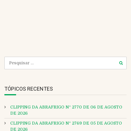
i
W
l
e
b
s
i
t
e
TÓPICOS RECENTES
CLIPPING DA ABRAFRIGO Nº 2770 DE 06 DE AGOSTO
DE 2026
CLIPPING DA ABRAFRIGO Nº 2769 DE 05 DE AGOSTO
DE 2026