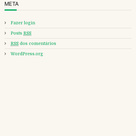
META
Fazer login
Posts
RSS
RSS
dos comentários
WordPress.org
CLIPPING DA ABRAFRIGO Nº 2770 DE 06 DE
AGOSTO DE 2026