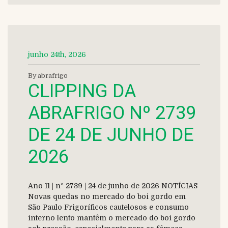
junho 24th, 2026
By abrafrigo
CLIPPING DA
ABRAFRIGO Nº 2739
DE 24 DE JUNHO DE
2026
Ano 11 | nº 2739 | 24 de junho de 2026 NOTÍCIAS
Novas quedas no mercado do boi gordo em
São Paulo Frigoríficos cautelosos e consumo
interno lento mantêm o mercado do boi gordo