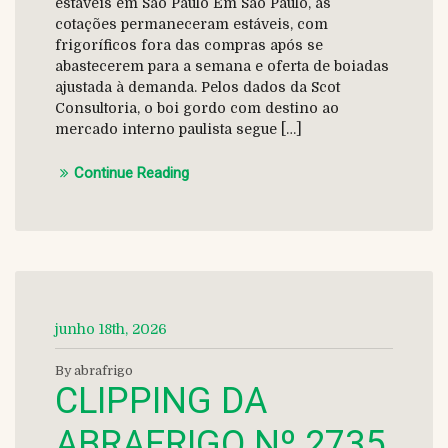
estáveis em São Paulo Em São Paulo, as
cotações permaneceram estáveis, com
frigoríficos fora das compras após se
abastecerem para a semana e oferta de boiadas
ajustada à demanda. Pelos dados da Scot
Consultoria, o boi gordo com destino ao
mercado interno paulista segue […]
Continue Reading
junho 18th, 2026
By abrafrigo
CLIPPING DA
ABRAFRIGO Nº 2735