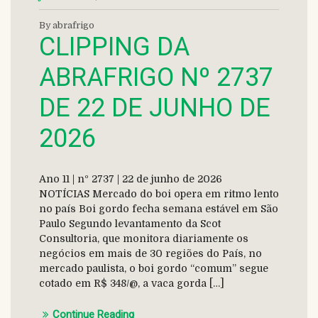
By abrafrigo
CLIPPING DA
ABRAFRIGO Nº 2737
DE 22 DE JUNHO DE
2026
Ano 11 | nº 2737 | 22 de junho de 2026
NOTÍCIAS Mercado do boi opera em ritmo lento
no país Boi gordo fecha semana estável em São
Paulo Segundo levantamento da Scot
Consultoria, que monitora diariamente os
negócios em mais de 30 regiões do País, no
mercado paulista, o boi gordo “comum” segue
cotado em R$ 348/@, a vaca gorda […]
Continue Reading