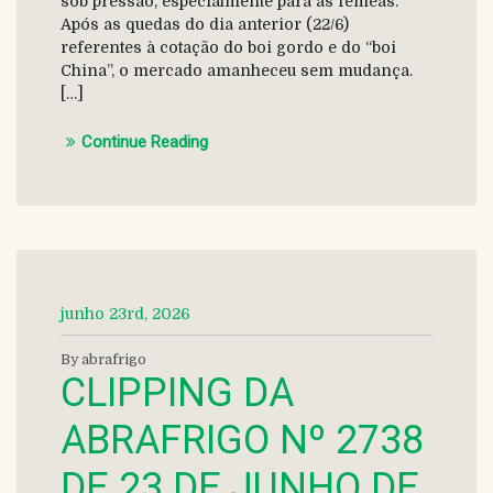
sob pressão, especialmente para as fêmeas.
Após as quedas do dia anterior (22/6)
referentes à cotação do boi gordo e do “boi
China”, o mercado amanheceu sem mudança.
[…]
Continue Reading
junho 23rd, 2026
By abrafrigo
CLIPPING DA
ABRAFRIGO Nº 2738
DE 23 DE JUNHO DE