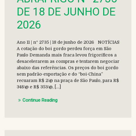
DE 18 DE JUNHO DE
2026
Ano 11 | nº 2735 | 18 de junho de 2026 NOTÍCIAS
A cotação do boi gordo perdeu força em São
Paulo Demanda mais fraca levou frigoríficos a
desacelerarem as compras e tentarem negociar
abaixo das referências. Os preços do boi gordo
sem padrão-exportação e do “boi-China”
recuaram R$ 2/@ na praça de São Paulo, para R$
348/@ e R$ 353/@, […]
Continue Reading