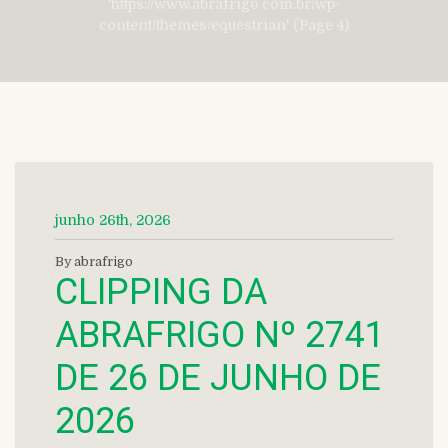
'https://www.abrafrigo.com.br/wp-
content/themes/equestrian' (Page 4)
junho 26th, 2026
By abrafrigo
CLIPPING DA
ABRAFRIGO Nº 2741
DE 26 DE JUNHO DE
2026