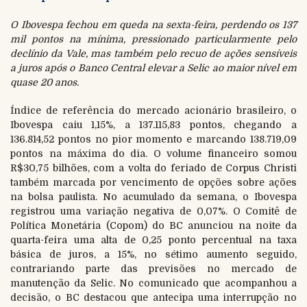
O Ibovespa fechou em queda na sexta-feira, perdendo os 137
mil pontos na mínima, pressionado particularmente pelo
declínio da Vale, mas também pelo recuo de ações sensíveis
a juros após o Banco Central elevar a Selic ao maior nível em
quase 20 anos.
Índice de referência do mercado acionário brasileiro, o
Ibovespa caiu 1,15%, a 137.115,83 pontos, chegando a
136.814,52 pontos no pior momento e marcando 138.719,09
pontos na máxima do dia. O volume financeiro somou
R$30,75 bilhões, com a volta do feriado de Corpus Christi
também marcada por vencimento de opções sobre ações
na bolsa paulista. No acumulado da semana, o Ibovespa
registrou uma variação negativa de 0,07%. O Comitê de
Política Monetária (Copom) do BC anunciou na noite da
quarta-feira uma alta de 0,25 ponto percentual na taxa
básica de juros, a 15%, no sétimo aumento seguido,
contrariando parte das previsões no mercado de
manutenção da Selic. No comunicado que acompanhou a
decisão, o BC destacou que antecipa uma interrupção no