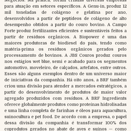
para atuação em setores específicos. A Genu-in, produz 12
mil toneladas de colágeno e gelatina por ano,
desenvolvidos a partir de peptídeos de colágeno de alto
desempenho obtidos a partir do couro bovino. A Campo
Forte produz fertilizantes eficientes e sustentáveis feitos a
partir de resíduos orgânicos. A Biopower é uma das
maiores produtoras de biodiesel do país, tendo como
matéria-prima os resíduos orgânicos gerados pelo
processamento de bovinos. A JBS Couros produz couros
nos estágios wet blue, semi e acabado para os segmentos
automotivo, moveleiro, de calçados, artefatos, entre outros.
Esses são alguns exemplos dentro de um universo maior
de iniciativas da companhia. Há oito anos, a BRF também
criou uma divisão para atender a mercados estratégicos, a
partir do desenvolvimento de produtos de maior valor
agregado produzidos com resíduos. A BRF Ingredients
oferece globalmente produtos como proteínas hidrolisadas
e uma linha completa de farinhas e óleos para aquacultura,
suinocultura e pet food. De acordo com a empresa, o papel
dessa divisão da companhia é transformar 100% dos
coprodutos gerados no abate de aves e suínos — como