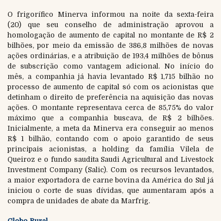
O frigorífico Minerva informou na noite da sexta-feira
(20) que seu conselho de administração aprovou a
homologação de aumento de capital no montante de R$ 2
bilhões, por meio da emissão de 386,8 milhões de novas
ações ordinárias, e a atribuição de 193,4 milhões de bônus
de subscrição como vantagem adicional. No início do
mês, a companhia já havia levantado R$ 1,715 bilhão no
processo de aumento de capital só com os acionistas que
detinham o direito de preferência na aquisição das novas
ações. O montante representava cerca de 85,75% do valor
máximo que a companhia buscava, de R$ 2 bilhões.
Inicialmente, a meta da Minerva era conseguir ao menos
R$ 1 bilhão, contando com o apoio garantido de seus
principais acionistas, a holding da família Vilela de
Queiroz e o fundo saudita Saudi Agricultural and Livestock
Investment Company (Salic). Com os recursos levantados,
a maior exportadora de carne bovina da América do Sul já
iniciou o corte de suas dívidas, que aumentaram após a
compra de unidades de abate da Marfrig.
Globo Rural