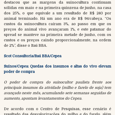
destacou que as margens da suinocultura continuam
sólidas em maio e na primeira quinzena de junho, na casa
dos 25%, o que equivale a um resultado de R$ 240 por
animal terminado. Há um ano era de R$ 94/cabeça. “Os
custos da suinocultura caíram 3%, ao passo em que os
preços do animal vivo avançaram 1%, e este patamar do
spread se manteve na primeira metade de junho, com os
custos e os preços caindo proporcionalmente, na ordem
de 2%”, disse o Itaú BBA.
Scot Consultoria/Itaú BBA/Cepea
Suínos/Cepea: Quedas dos insumos e altas do vivo elevam
poder de compra
O poder de compra do suinocultor paulista frente aos
principais insumos da atividade (milho e farelo de soja) tem
avançado neste mês, acumulando sete semanas seguidas de
aumento, apontam levantamentos do Cepea
.
De acordo com o Centro de Pesquisas, esse cenário é
resultado das desvalorizações do milho e do farelo, além