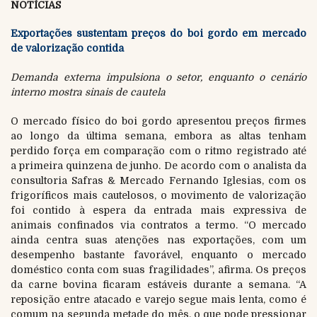
NOTÍCIAS
Exportações sustentam preços do boi gordo em mercado
de valorização contida
Demanda externa impulsiona o setor, enquanto o cenário
interno mostra sinais de cautela
O mercado físico do boi gordo apresentou preços firmes
ao longo da última semana, embora as altas tenham
perdido força em comparação com o ritmo registrado até
a primeira quinzena de junho. De acordo com o analista da
consultoria Safras & Mercado Fernando Iglesias, com os
frigoríficos mais cautelosos, o movimento de valorização
foi contido à espera da entrada mais expressiva de
animais confinados via contratos a termo. “O mercado
ainda centra suas atenções nas exportações, com um
desempenho bastante favorável, enquanto o mercado
doméstico conta com suas fragilidades”, afirma. Os preços
da carne bovina ficaram estáveis durante a semana. “A
reposição entre atacado e varejo segue mais lenta, como é
comum na segunda metade do mês, o que pode pressionar