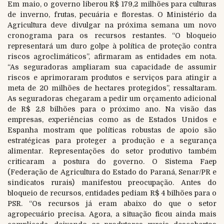
Em maio, o governo liberou R$ 179,2 milhões para culturas
de inverno, frutas, pecuária e florestas. O Ministério da
Agricultura deve divulgar na próxima semana um novo
cronograma para os recursos restantes. “O bloqueio
representará um duro golpe à política de proteção contra
riscos agroclimáticos”, afirmaram as entidades em nota.
“As seguradoras ampliaram sua capacidade de assumir
riscos e aprimoraram produtos e serviços para atingir a
meta de 20 milhões de hectares protegidos”, ressaltaram.
As seguradoras chegaram a pedir um orçamento adicional
de R$ 2,8 bilhões para o próximo ano. Na visão das
empresas, experiências como as de Estados Unidos e
Espanha mostram que políticas robustas de apoio são
estratégicas para proteger a produção e a segurança
alimentar. Representações do setor produtivo também
criticaram a postura do governo. O Sistema Faep
(Federação de Agricultura do Estado do Paraná, Senar/PR e
sindicatos rurais) manifestou preocupação. Antes do
bloqueio de recursos, entidades pediam R$ 4 bilhões para o
PSR. “Os recursos já eram abaixo do que o setor
agropecuário precisa. Agora, a situação ficou ainda mais