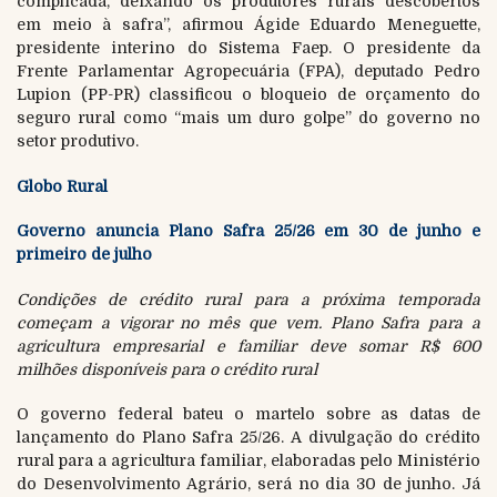
complicada, deixando os produtores rurais descobertos
em meio à safra”, afirmou Ágide Eduardo Meneguette,
presidente interino do Sistema Faep. O presidente da
Frente Parlamentar Agropecuária (FPA), deputado Pedro
Lupion (PP-PR) classificou o bloqueio de orçamento do
seguro rural como “mais um duro golpe” do governo no
setor produtivo.
Globo Rural
Governo anuncia Plano Safra 25/26 em 30 de junho e
primeiro de julho
Condições de crédito rural para a próxima temporada
começam a vigorar no mês que vem. Plano Safra para a
agricultura empresarial e familiar deve somar R$ 600
milhões disponíveis para o crédito rural
O governo federal bateu o martelo sobre as datas de
lançamento do Plano Safra 25/26. A divulgação do crédito
rural para a agricultura familiar, elaboradas pelo Ministério
do Desenvolvimento Agrário, será no dia 30 de junho. Já