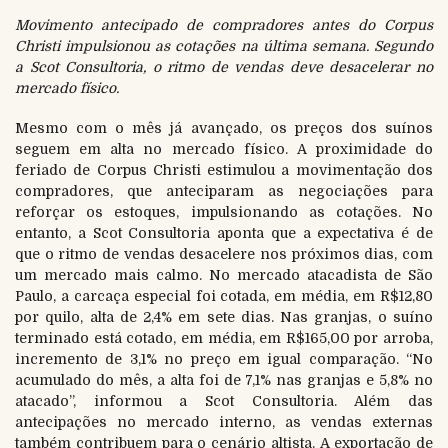
Movimento antecipado de compradores antes do Corpus
Christi impulsionou as cotações na última semana. Segundo
a Scot Consultoria, o ritmo de vendas deve desacelerar no
mercado físico.
Mesmo com o mês já avançado, os preços dos suínos
seguem em alta no mercado físico. A proximidade do
feriado de Corpus Christi estimulou a movimentação dos
compradores, que anteciparam as negociações para
reforçar os estoques, impulsionando as cotações. No
entanto, a Scot Consultoria aponta que a expectativa é de
que o ritmo de vendas desacelere nos próximos dias, com
um mercado mais calmo. No mercado atacadista de São
Paulo, a carcaça especial foi cotada, em média, em R$12,80
por quilo, alta de 2,4% em sete dias. Nas granjas, o suíno
terminado está cotado, em média, em R$165,00 por arroba,
incremento de 3,1% no preço em igual comparação. “No
acumulado do mês, a alta foi de 7,1% nas granjas e 5,8% no
atacado”, informou a Scot Consultoria. Além das
antecipações no mercado interno, as vendas externas
também contribuem para o cenário altista. A exportação de