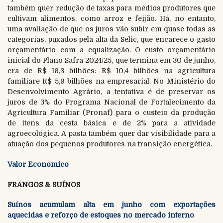
também quer redução de taxas para médios produtores que
cultivam alimentos, como arroz e feijão. Há, no entanto,
uma avaliação de que os juros vão subir em quase todas as
categorias, puxados pela alta da Selic, que encarece o gasto
orçamentário com a equalização. O custo orçamentário
inicial do Plano Safra 2024/25, que termina em 30 de junho,
era de R$ 16,3 bilhões: R$ 10,4 bilhões na agricultura
familiare R$ 5,9 bilhões na empresarial. No Ministério do
Desenvolvimento Agrário, a tentativa é de preservar os
juros de 3% do Programa Nacional de Fortalecimento da
Agricultura Familiar (Pronaf) para o custeio da produção
de itens da cesta básica e de 2% para a atividade
agroecológica. A pasta também quer dar visibilidade para a
atuação dos pequenos produtores na transição energética.
Valor Econômico
FRANGOS & SUÍNOS
Suínos acumulam alta em junho com exportações
aquecidas e reforço de estoques no mercado interno