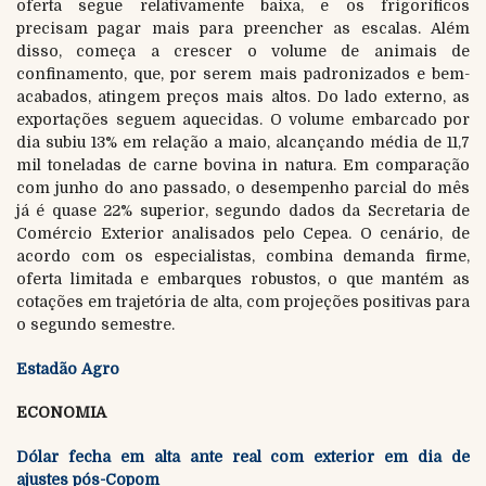
oferta segue relativamente baixa, e os frigoríficos
precisam pagar mais para preencher as escalas. Além
disso, começa a crescer o volume de animais de
confinamento, que, por serem mais padronizados e bem-
acabados, atingem preços mais altos. Do lado externo, as
exportações seguem aquecidas. O volume embarcado por
dia subiu 13% em relação a maio, alcançando média de 11,7
mil toneladas de carne bovina in natura. Em comparação
com junho do ano passado, o desempenho parcial do mês
já é quase 22% superior, segundo dados da Secretaria de
Comércio Exterior analisados pelo Cepea. O cenário, de
acordo com os especialistas, combina demanda firme,
oferta limitada e embarques robustos, o que mantém as
cotações em trajetória de alta, com projeções positivas para
o segundo semestre.
Estadão Agro
ECONOMIA
Dólar fecha em alta ante real com exterior em dia de
ajustes pós-Copom