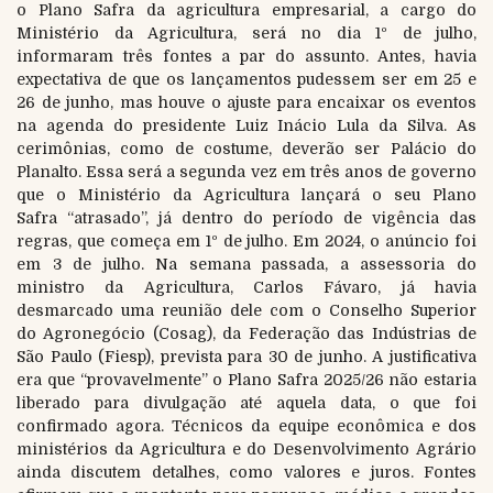
o Plano Safra da agricultura empresarial, a cargo do
Ministério da Agricultura, será no dia 1º de julho,
informaram três fontes a par do assunto. Antes, havia
expectativa de que os lançamentos pudessem ser em 25 e
26 de junho, mas houve o ajuste para encaixar os eventos
na agenda do presidente Luiz Inácio Lula da Silva. As
cerimônias, como de costume, deverão ser Palácio do
Planalto. Essa será a segunda vez em três anos de governo
que o Ministério da Agricultura lançará o seu Plano
Safra “atrasado”, já dentro do período de vigência das
regras, que começa em 1º de julho. Em 2024, o anúncio foi
em 3 de julho. Na semana passada, a assessoria do
ministro da Agricultura, Carlos Fávaro, já havia
desmarcado uma reunião dele com o Conselho Superior
do Agronegócio (Cosag), da Federação das Indústrias de
São Paulo (Fiesp), prevista para 30 de junho. A justificativa
era que “provavelmente” o Plano Safra 2025/26 não estaria
liberado para divulgação até aquela data, o que foi
confirmado agora. Técnicos da equipe econômica e dos
ministérios da Agricultura e do Desenvolvimento Agrário
ainda discutem detalhes, como valores e juros. Fontes