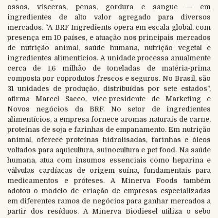
ossos, vísceras, penas, gordura e sangue — em
ingredientes de alto valor agregado para diversos
mercados. “A BRF Ingredients opera em escala global, com
presença em 10 países, e atuação nos principais mercados
de nutrição animal, saúde humana, nutrição vegetal e
ingredientes alimentícios. A unidade processa anualmente
cerca de 1,6 milhão de toneladas de matéria-prima
composta por coprodutos frescos e seguros. No Brasil, são
31 unidades de produção, distribuídas por sete estados”,
afirma Marcel Sacco, vice-presidente de Marketing e
Novos negócios da BRF. No setor de ingredientes
alimentícios, a empresa fornece aromas naturais de carne,
proteínas de soja e farinhas de empanamento. Em nutrição
animal, oferece proteínas hidrolisadas, farinhas e óleos
voltados para aquicultura, suinocultura e pet food. Na saúde
humana, atua com insumos essenciais como heparina e
válvulas cardíacas de origem suína, fundamentais para
medicamentos e próteses. A Minerva Foods também
adotou o modelo de criação de empresas especializadas
em diferentes ramos de negócios para ganhar mercados a
partir dos resíduos. A Minerva Biodiesel utiliza o sebo