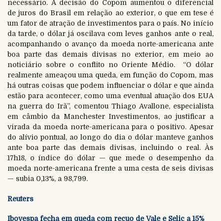
necessário. A decisão do Copom aumentou o diferencial
de juros do Brasil em relação ao exterior, o que em tese é
um fator de atração de investimentos para o país. No início
da tarde, o dólar já oscilava com leves ganhos ante o real,
acompanhando o avanço da moeda norte-americana ante
boa parte das demais divisas no exterior, em meio ao
noticiário sobre o conflito no Oriente Médio. “O dólar
realmente ameaçou uma queda, em função do Copom, mas
há outras coisas que podem influenciar o dólar e que ainda
estão para acontecer, como uma eventual atuação dos EUA
na guerra do Irã”, comentou Thiago Avallone, especialista
em câmbio da Manchester Investimentos, ao justificar a
virada da moeda norte-americana para o positivo. Apesar
do alívio pontual, ao longo do dia o dólar manteve ganhos
ante boa parte das demais divisas, incluindo o real. Às
17h18, o índice do dólar — que mede o desempenho da
moeda norte-americana frente a uma cesta de seis divisas
— subia 0,13%, a 98,799.
Reuters
Ibovespa fecha em queda com recuo de Vale e Selic a 15%