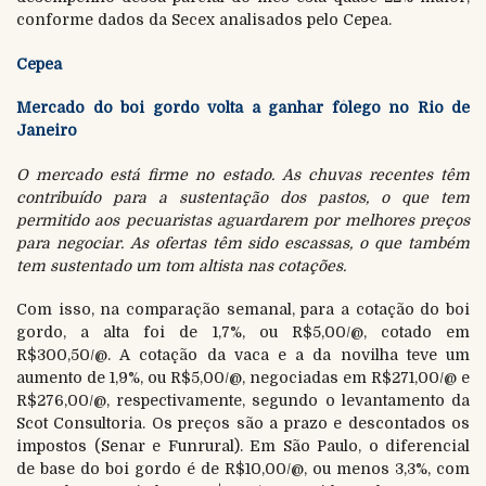
conforme dados da Secex analisados pelo Cepea.
Cepea
Mercado do boi gordo volta a ganhar fôlego no Rio de
Janeiro
O mercado está firme no estado. As chuvas recentes têm
contribuído para a sustentação dos pastos, o que tem
permitido aos pecuaristas aguardarem por melhores preços
para negociar. As ofertas têm sido escassas, o que também
tem sustentado um tom altista nas cotações.
Com isso, na comparação semanal, para a cotação do boi
gordo, a alta foi de 1,7%, ou R$5,00/@, cotado em
R$300,50/@. A cotação da vaca e a da novilha teve um
aumento de 1,9%, ou R$5,00/@, negociadas em R$271,00/@ e
R$276,00/@, respectivamente, segundo o levantamento da
Scot Consultoria. Os preços são a prazo e descontados os
impostos (Senar e Funrural). Em São Paulo, o diferencial
de base do boi gordo é de R$10,00/@, ou menos 3,3%, com