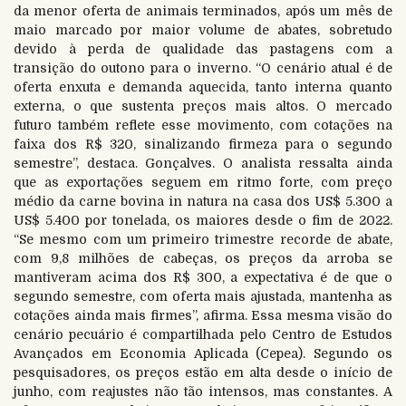
da menor oferta de animais terminados, após um mês de
maio marcado por maior volume de abates, sobretudo
devido à perda de qualidade das pastagens com a
transição do outono para o inverno. “O cenário atual é de
oferta enxuta e demanda aquecida, tanto interna quanto
externa, o que sustenta preços mais altos. O mercado
futuro também reflete esse movimento, com cotações na
faixa dos R$ 320, sinalizando firmeza para o segundo
semestre”, destaca. Gonçalves. O analista ressalta ainda
que as exportações seguem em ritmo forte, com preço
médio da carne bovina in natura na casa dos US$ 5.300 a
US$ 5.400 por tonelada, os maiores desde o fim de 2022.
“Se mesmo com um primeiro trimestre recorde de abate,
com 9,8 milhões de cabeças, os preços da arroba se
mantiveram acima dos R$ 300, a expectativa é de que o
segundo semestre, com oferta mais ajustada, mantenha as
cotações ainda mais firmes”, afirma. Essa mesma visão do
cenário pecuário é compartilhada pelo Centro de Estudos
Avançados em Economia Aplicada (Cepea). Segundo os
pesquisadores, os preços estão em alta desde o início de
junho, com reajustes não tão intensos, mas constantes. A