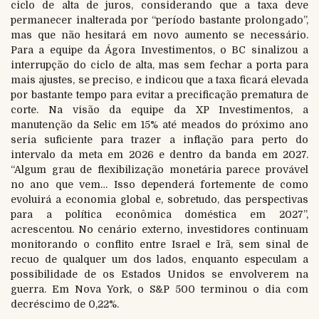
ciclo de alta de juros, considerando que a taxa deve
permanecer inalterada por “período bastante prolongado”,
mas que não hesitará em novo aumento se necessário.
Para a equipe da Ágora Investimentos, o BC sinalizou a
interrupção do ciclo de alta, mas sem fechar a porta para
mais ajustes, se preciso, e indicou que a taxa ficará elevada
por bastante tempo para evitar a precificação prematura de
corte. Na visão da equipe da XP Investimentos, a
manutenção da Selic em 15% até meados do próximo ano
seria suficiente para trazer a inflação para perto do
intervalo da meta em 2026 e dentro da banda em 2027.
“Algum grau de flexibilização monetária parece provável
no ano que vem… Isso dependerá fortemente de como
evoluirá a economia global e, sobretudo, das perspectivas
para a política econômica doméstica em 2027”,
acrescentou. No cenário externo, investidores continuam
monitorando o conflito entre Israel e Irã, sem sinal de
recuo de qualquer um dos lados, enquanto especulam a
possibilidade de os Estados Unidos se envolverem na
guerra. Em Nova York, o S&P 500 terminou o dia com
decréscimo de 0,22%.