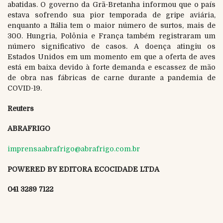
abatidas. O governo da Grã-Bretanha informou que o país
estava sofrendo sua pior temporada de gripe aviária,
enquanto a Itália tem o maior número de surtos, mais de
300. Hungria, Polônia e França também registraram um
número significativo de casos. A doença atingiu os
Estados Unidos em um momento em que a oferta de aves
está em baixa devido à forte demanda e escassez de mão
de obra nas fábricas de carne durante a pandemia de
COVID-19.
Reuters
ABRAFRIGO
imprensaabrafrigo@abrafrigo.com.br
POWERED BY EDITORA ECOCIDADE LTDA
041 3289 7122