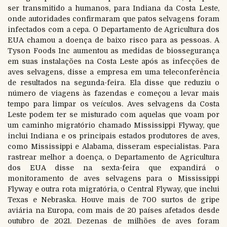
ser transmitido a humanos, para Indiana da Costa Leste,
onde autoridades confirmaram que patos selvagens foram
infectados com a cepa. O Departamento de Agricultura dos
EUA chamou a doença de baixo risco para as pessoas. A
Tyson Foods Inc aumentou as medidas de biossegurança
em suas instalações na Costa Leste após as infecções de
aves selvagens, disse a empresa em uma teleconferência
de resultados na segunda-feira. Ela disse que reduziu o
número de viagens às fazendas e começou a levar mais
tempo para limpar os veículos. Aves selvagens da Costa
Leste podem ter se misturado com aquelas que voam por
um caminho migratório chamado Mississippi Flyway, que
inclui Indiana e os principais estados produtores de aves,
como Mississippi e Alabama, disseram especialistas. Para
rastrear melhor a doença, o Departamento de Agricultura
dos EUA disse na sexta-feira que expandirá o
monitoramento de aves selvagens para o Mississippi
Flyway e outra rota migratória, o Central Flyway, que inclui
Texas e Nebraska. Houve mais de 700 surtos de gripe
aviária na Europa, com mais de 20 países afetados desde
outubro de 2021. Dezenas de milhões de aves foram