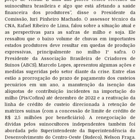
suinocultura brasileira e algo que está afetando a saúde
financeira dos produtores”, disse o Presidente da
Comissão, Iuri Pinheiro Machado. O assessor técnico da
CNA, Rafael Ribeiro de Lima, falou sobre a situação atual e
as perspectivas para as safras de milho e soja. Ele
ressaltou que o baixo volume de chuvas em importantes
estados produtores deve resultar em quedas de produção
expressivas, principalmente no milho 1ª safra. O
Presidente da Associação Brasileira de Criadores de
Suínos (ABCS), Marcelo Lopes, apresentou algumas ações e
medidas sugeridas pelo setor diante da crise. Entre elas
estão a prorrogação do prazo de pagamento dos custeios
pecuários em um ano, a manutenção da isenção das
alíquotas de contribuição incidentes na importação do
milho (Pis/Cofins) até dezembro de 2022 e a reativação da
linha de crédito de custeio direcionada à retenção de
matrizes suínas (com a concessão de limite de crédito de
R$ 2,5 milhões por beneficiário). A renegociação de
dívidas pelos suinocultores independentes também foi
abordada pelo Superintendente da Superintendência do
Desenvolvimento do Centro-Oeste (Sudeco), Nelson Fraga.