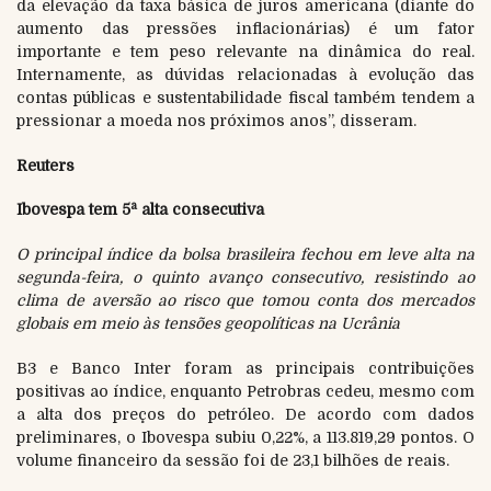
da elevação da taxa básica de juros americana (diante do
aumento das pressões inflacionárias) é um fator
importante e tem peso relevante na dinâmica do real.
Internamente, as dúvidas relacionadas à evolução das
contas públicas e sustentabilidade fiscal também tendem a
pressionar a moeda nos próximos anos”, disseram.
Reuters
a
Ibovespa tem 5
alta consecutiva
O principal índice da bolsa brasileira fechou em leve alta na
segunda-feira, o quinto avanço consecutivo, resistindo ao
clima de aversão ao risco que tomou conta dos mercados
globais em meio às tensões geopolíticas na Ucrânia
B3 e Banco Inter foram as principais contribuições
positivas ao índice, enquanto Petrobras cedeu, mesmo com
a alta dos preços do petróleo. De acordo com dados
preliminares, o Ibovespa subiu 0,22%, a 113.819,29 pontos. O
volume financeiro da sessão foi de 23,1 bilhões de reais.