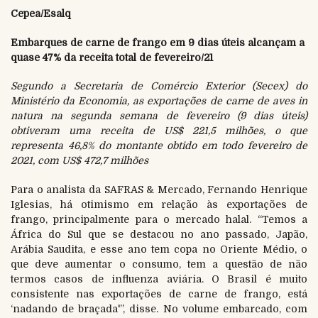
Cepea/Esalq
Embarques de carne de frango em 9 dias úteis alcançam a
quase 47% da receita total de fevereiro/21
Segundo a Secretaria de Comércio Exterior (Secex) do
Ministério da Economia, as exportações de carne de aves in
natura na segunda semana de fevereiro (9 dias úteis)
obtiveram uma receita de US$ 221,5 milhões, o que
representa 46,8% do montante obtido em todo fevereiro de
2021, com US$ 472,7 milhões
Para o analista da SAFRAS & Mercado, Fernando Henrique
Iglesias, há otimismo em relação às exportações de
frango, principalmente para o mercado halal. “Temos a
África do Sul que se destacou no ano passado, Japão,
Arábia Saudita, e esse ano tem copa no Oriente Médio, o
que deve aumentar o consumo, tem a questão de não
termos casos de influenza aviária. O Brasil é muito
consistente nas exportações de carne de frango, está
‘nadando de braçada'”, disse. No volume embarcado, com