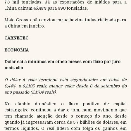
7,3 mil toneladas. Já as exportações de miúdos para a
China caíram 45,43% para 390 toneladas.
Mato Grosso não enviou carne bovina industrializada para
a China em janeiro.
CARNETEC
ECONOMIA
Dólar cai a mínimas em cinco meses com fluxo por juro
mais alto
O dólar à vista terminou esta segunda-feira em baixa de
0,44%, a 5,2195 reais, menor valor desde 6 de setembro do
ano passado (5,1764 reais).
No câmbio doméstico o fluxo positivo de capital
estrangeiro continuou a dar o tom, num movimento que
tem chamado atenção desde o começo do ano, desde
quando já ingressaram cerca de 5,7 bilhões de dólares, em
termos líquidos. O real lidera com folga os ganhos em