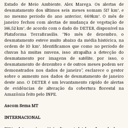
Estado de Meio Ambiente, Alex Marega. Os alertas de
desmatamento dos últimos seis meses somam 517 km², e
no mesmo período do ano anterior, 669km². O mês de
janeiro fechou com alertas de mudança de vegetação de
146,52 km², de acordo com o dado do DETER, disponível na
Plataforma TerraBrasilis. “No mês de dezembro, o
desmatamento esteve muito abaixo da média histórica, na
ordem de 10 km². Identificamos que como no período de
chuvas há muitas nuvens, isso atrapalha a detecção do
desmatamento por imagens de satélite, por isso, o
desmatamento de dezembro e de outros meses podem ser
demonstrados nos dados de janeiro”, esclarece o gestor
sobre o aumento nos dados de desmatamento de janeiro
deste ano. O DETER é um levantamento rápido de alertas
de evidências de alteração da cobertura florestal na
Amazônia feito pelo INPE.
Ascom Sema MT
INTERNACIONAL