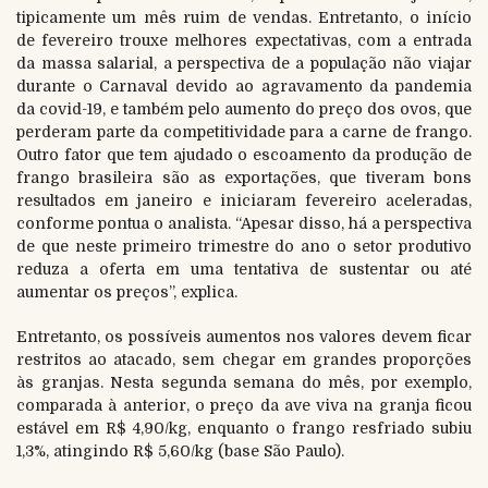
tipicamente um mês ruim de vendas. Entretanto, o início
de fevereiro trouxe melhores expectativas, com a entrada
da massa salarial, a perspectiva de a população não viajar
durante o Carnaval devido ao agravamento da pandemia
da covid-19, e também pelo aumento do preço dos ovos, que
perderam parte da competitividade para a carne de frango.
Outro fator que tem ajudado o escoamento da produção de
frango brasileira são as exportações, que tiveram bons
resultados em janeiro e iniciaram fevereiro aceleradas,
conforme pontua o analista. “Apesar disso, há a perspectiva
de que neste primeiro trimestre do ano o setor produtivo
reduza a oferta em uma tentativa de sustentar ou até
aumentar os preços”, explica.
Entretanto, os possíveis aumentos nos valores devem ficar
restritos ao atacado, sem chegar em grandes proporções
às granjas. Nesta segunda semana do mês, por exemplo,
comparada à anterior, o preço da ave viva na granja ficou
estável em R$ 4,90/kg, enquanto o frango resfriado subiu
1,3%, atingindo R$ 5,60/kg (base São Paulo).