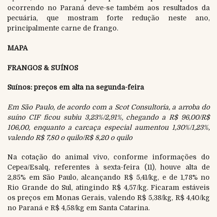
ocorrendo no Paraná deve-se também aos resultados da
pecuária, que mostram forte redução neste ano,
principalmente carne de frango.
MAPA
FRANGOS & SUÍNOS
Suínos: preços em alta na segunda-feira
Em São Paulo, de acordo com a Scot Consultoria, a arroba do
suíno CIF ficou subiu 3,23%/2,91%, chegando a R$ 96,00/R$
106,00, enquanto a carcaça especial aumentou 1,30%/1,23%,
valendo R$ 7,80 o quilo/R$ 8,20 o quilo
Na cotação do animal vivo, conforme informações do
Cepea/Esalq, referentes à sexta-feira (11), houve alta de
2,85% em São Paulo, alcançando R$ 5,41/kg, e de 1,78% no
Rio Grande do Sul, atingindo R$ 4,57/kg. Ficaram estáveis
os preços em Monas Gerais, valendo R$ 5,38/kg, R$ 4,40/kg
no Paraná e R$ 4,58/kg em Santa Catarina.