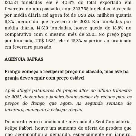
131.524 toneladas ele é 40,6% do total exportado em
fevereiro do ano passado, com 323.758 toneladas. A receita
por média diária até agora foi de US$ 24.6 milhões quantia
6,3% menor do que fevereiro de 2021. Em toneladas por
média diária, 14.613 toneladas, houve queda de 18,8% no
comparativo com o mesmo mês de 2021. No preço pago
por tonelada, US$ 1.684, ele é 15,3% superior ao praticado
em fevereiro passado.
AGÊNCIA SAFRAS
Frango começa a recuperar preço no atacado, mas ave na
granja deve seguir com preço estável
Após atingir patamares de preços altos no último trimestre
de 2021, dezembro e janeiro foram meses de recuos para os
preços do frango, que agora, na segunda semana de
fevereiro, começam a esboçar reação
De acordo com o analista de mercado da Scot Consultoria,
Felipe Fabbri, houve um aumento de oferta de produto que
não acompanhou a demanda, especialmente em janeiro,