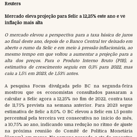
Reuters
Mercado eleva projeção para Selic a 12,25% este ano e vê
inflação mais alta
O mercado elevou a perspectiva para a taxa básica de juros
ao final deste ano, depois de o Banco Central ter deixado em
aberto o rumo da Selic e em meio à pressão inflacionária, ao
mesmo tempo em que voltou a aumentar a projeção para a
alta dos preços. Para o Produto Interno Bruto (PIB), a
estimativa de crescimento seguiu em 0,3% para 2022, mas
caiu a 1,5% em 2023, de 1,53% antes.
A pesquisa Focus divulgada pelo BC na segunda-feira
mostrou que os economistas consultados passaram a
calcular a Selic agora a 12,25% no fim de 2022, contra taxa
de 11,75% prevista na semana anterior. Para 2023 segue
estimativa de Selic a 8,0%. O BC elevou a Selic em 1,5 ponto
percentual pela terceira vez consecutiva no início do mês,
a 10,75% ao ano, indicando uma redução no ritmo de ajuste
na próxima reunião do Comitê de Política Monetária