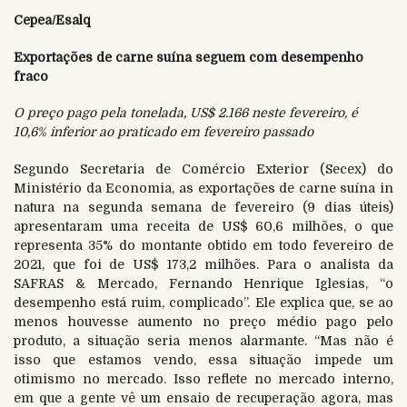
Cepea/Esalq
Exportações de carne suína seguem com desempenho
fraco
O preço pago pela tonelada, US$ 2.166 neste fevereiro, é
10,6% inferior ao praticado em fevereiro passado
Segundo Secretaria de Comércio Exterior (Secex) do
Ministério da Economia, as exportações de carne suína in
natura na segunda semana de fevereiro (9 dias úteis)
apresentaram uma receita de US$ 60,6 milhões, o que
representa 35% do montante obtido em todo fevereiro de
2021, que foi de US$ 173,2 milhões. Para o analista da
SAFRAS & Mercado, Fernando Henrique Iglesias, “o
desempenho está ruim, complicado”. Ele explica que, se ao
menos houvesse aumento no preço médio pago pelo
produto, a situação seria menos alarmante. “Mas não é
isso que estamos vendo, essa situação impede um
otimismo no mercado. Isso reflete no mercado interno,
em que a gente vê um ensaio de recuperação agora, mas