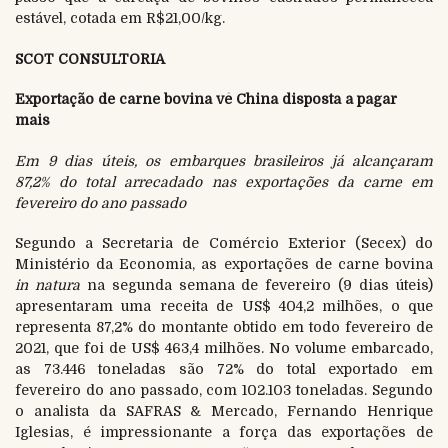
estável, cotada em R$21,00/kg.
SCOT CONSULTORIA
Exportação de carne bovina vê China disposta a pagar
mais
Em 9 dias úteis, os embarques brasileiros já alcançaram
87,2% do total arrecadado nas exportações da carne em
fevereiro do ano passado
Segundo a Secretaria de Comércio Exterior (Secex) do
Ministério da Economia, as exportações de carne bovina
in natura
na segunda semana de fevereiro (9 dias úteis)
apresentaram uma receita de US$ 404,2 milhões, o que
representa 87,2% do montante obtido em todo fevereiro de
2021, que foi de US$ 463,4 milhões. No volume embarcado,
as 73.446 toneladas são 72% do total exportado em
fevereiro do ano passado, com 102.103 toneladas. Segundo
o analista da SAFRAS & Mercado, Fernando Henrique
Iglesias, é impressionante a força das exportações de