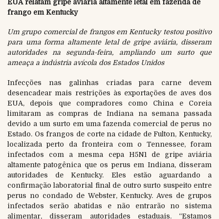
EUA relatam gripe aviária altamente letal em fazenda de
frango em Kentucky
Um grupo comercial de frangos em Kentucky testou positivo
para uma forma altamente letal de gripe aviária, disseram
autoridades na segunda-feira, ampliando um surto que
ameaça a indústria avícola dos Estados Unidos
Infecções nas galinhas criadas para carne devem
desencadear mais restrições às exportações de aves dos
EUA, depois que compradores como China e Coreia
limitaram as compras de Indiana na semana passada
devido a um surto em uma fazenda comercial de perus no
Estado. Os frangos de corte na cidade de Fulton, Kentucky,
localizada perto da fronteira com o Tennessee, foram
infectados com a mesma cepa H5N1 de gripe aviária
altamente patogênica que os perus em Indiana, disseram
autoridades de Kentucky. Eles estão aguardando a
confirmação laboratorial final de outro surto suspeito entre
perus no condado de Webster, Kentucky. Aves de grupos
infectados serão abatidas e não entrarão no sistema
alimentar, disseram autoridades estaduais. “Estamos