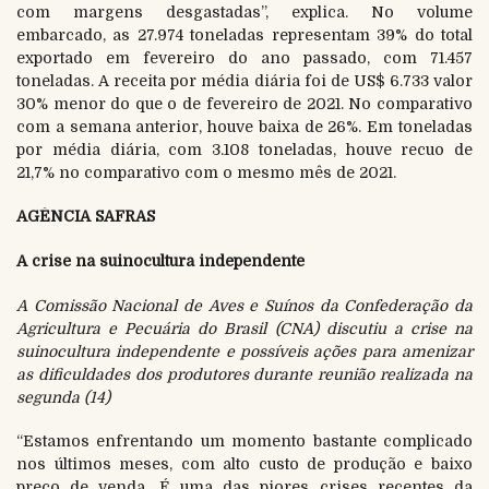
com margens desgastadas”, explica. No volume
embarcado, as 27.974 toneladas representam 39% do total
exportado em fevereiro do ano passado, com 71.457
toneladas. A receita por média diária foi de US$ 6.733 valor
30% menor do que o de fevereiro de 2021. No comparativo
com a semana anterior, houve baixa de 26%. Em toneladas
por média diária, com 3.108 toneladas, houve recuo de
21,7% no comparativo com o mesmo mês de 2021.
AGÊNCIA SAFRAS
A crise na suinocultura independente
A Comissão Nacional de Aves e Suínos da Confederação da
Agricultura e Pecuária do Brasil (CNA) discutiu a crise na
suinocultura independente e possíveis ações para amenizar
as dificuldades dos produtores durante reunião realizada na
segunda (14)
“Estamos enfrentando um momento bastante complicado
nos últimos meses, com alto custo de produção e baixo
preço de venda. É uma das piores crises recentes da