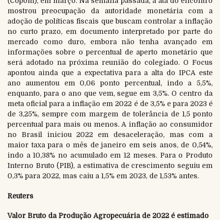
(Copom), em março. Na semana passada, a ata do encontro
mostrou preocupação da autoridade monetária com a
adoção de políticas fiscais que buscam controlar a inflação
no curto prazo, em documento interpretado por parte do
mercado como duro, embora não tenha avançado em
informações sobre o percentual de aperto monetário que
será adotado na próxima reunião do colegiado. O Focus
apontou ainda que a expectativa para a alta do IPCA este
ano aumentou em 0,06 ponto percentual, indo a 5,5%,
enquanto, para o ano que vem, segue em 3,5%. O centro da
meta oficial para a inflação em 2022 é de 3,5% e para 2023 é
de 3,25%, sempre com margem de tolerância de 1,5 ponto
percentual para mais ou menos. A inflação ao consumidor
no Brasil iniciou 2022 em desaceleração, mas com a
maior taxa para o mês de janeiro em seis anos, de 0,54%,
indo a 10,38% no acumulado em 12 meses. Para o Produto
Interno Bruto (PIB), a estimativa de crescimento seguiu em
0,3% para 2022, mas caiu a 1,5% em 2023, de 1,53% antes.
Reuters
Valor Bruto da Produção Agropecuária de 2022 é estimado