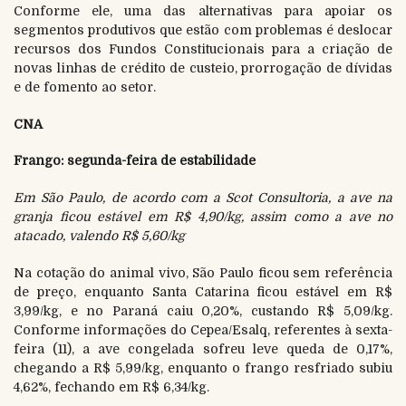
Conforme ele, uma das alternativas para apoiar os
segmentos produtivos que estão com problemas é deslocar
recursos dos Fundos Constitucionais para a criação de
novas linhas de crédito de custeio, prorrogação de dívidas
e de fomento ao setor.
CNA
Frango: segunda-feira de estabilidade
Em São Paulo, de acordo com a Scot Consultoria, a ave na
granja ficou estável em R$ 4,90/kg, assim como a ave no
atacado, valendo R$ 5,60/kg
Na cotação do animal vivo, São Paulo ficou sem referência
de preço, enquanto Santa Catarina ficou estável em R$
3,99/kg, e no Paraná caiu 0,20%, custando R$ 5,09/kg.
Conforme informações do Cepea/Esalq, referentes à sexta-
feira (11), a ave congelada sofreu leve queda de 0,17%,
chegando a R$ 5,99/kg, enquanto o frango resfriado subiu
4,62%, fechando em R$ 6,34/kg.