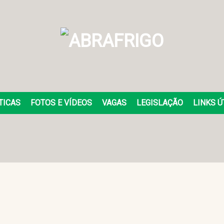
TICAS
FOTOS E VÍDEOS
VAGAS
LEGISLAÇÃO
LINKS Ú