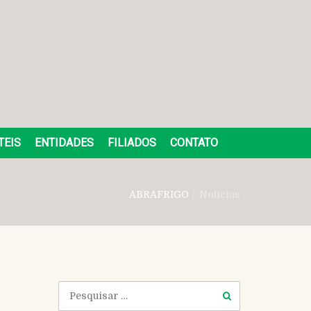
TEIS
ENTIDADES
FILIADOS
CONTATO
ABRAFRIGO
/
Notícias