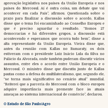
aprovação legislativa nos países da União Europeia e nos
países do Mercosul. Aí é outra coisa, um debate que vai
acontecer em cada País”, afirmou. Questionada sobre o
prazo para finalizar a discussão sobre o acordo, Kallas
disse que o tema foi encaminhado ao Conselho Europeu e
que é preciso aguardar o resultado. “Somos 27
democracias e há diferentes grupos, a discussão está
acontecendo e esperamos que ocorra tudo bem”, disse a
alta representante da União Europeia. Vieira disse que,
antes da reunião com Kallas no Itamaraty, os dois
estiveram com o presidente Luiz Inácio Lula da Silva no
Palácio da Alvorada, onde também puderam discutir vários
assuntos, entre eles o acordo entre União Europeia e o
Mercosul. O ministro disse que discutiu junto de Kallas
pautas como a defesa do multilateralismo, que, segundo ele,
“se torna mais significativo no cenário atual” mundial.
“Reiterei que a parceria do Mercosul com o bloco europeu
adquire importância mais premente face às atuais
ameaças ao sistema internacional de comércio”, declarou.
O Estado de São Paulo/Agro