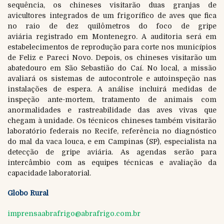
sequência, os chineses visitarão duas granjas de
avicultores integrados de um frigorífico de aves que fica
no raio de dez quilômetros do foco de gripe
aviária registrado em Montenegro. A auditoria será em
estabelecimentos de reprodução para corte nos municípios
de Feliz e Pareci Novo. Depois, os chineses visitarão um
abatedouro em São Sebastião do Caí. No local, a missão
avaliará os sistemas de autocontrole e autoinspeção nas
instalações de espera. A análise incluirá medidas de
inspeção ante-mortem, tratamento de animais com
anormalidades e rastreabilidade das aves vivas que
chegam à unidade. Os técnicos chineses também visitarão
laboratório federais no Recife, referência no diagnóstico
do mal da vaca louca, e em Campinas (SP), especialista na
detecção de gripe aviária. As agendas serão para
intercâmbio com as equipes técnicas e avaliação da
capacidade laboratorial.
Globo Rural
imprensaabrafrigo@abrafrigo.com.br