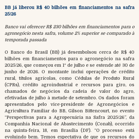
BB já liberou R$ 40 bilhões em financiamentos na safra
25/26
Banco vai oferecer R$ 230 bilhões em financiamentos para o
agronegócio nesta safra, volume 2% superior se comparado à
temporada passada
O Banco do Brasil (BB) já desembolsou cerca de R$ 40
bilhões em financiamentos para o agronegócio na safra
2025/26, que começou em 1º de julho e se estende até 30 de
junho de 2026. O montante inclui operações de crédito
rural, títulos agrícolas, como Cédulas de Produto Rural
(CPRs), crédito agroindustrial e recursos para giro, os
chamados de negócios da cadeia de valor do agro,
efetivadas de julho à metade de setembro. Os dados foram
apresentados pelo vice-presidente de Agronegócios e
Agricultura Familiar do BB, Gilson Bittencourt, no evento
“Perspectivas para a Agropecuária na Safra 2025/26”, da
Companhia Nacional de Abastecimento (Conab), ocorrido
na quinta-feira, 18, em Brasília (DF). “O processo está
evoluindo bem. Temos expectativa de que os recursos do