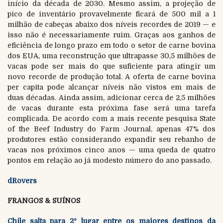
início da década de 2030. Mesmo assim, a projeção de
pico de inventário provavelmente ficará de 500 mil a 1
milhão de cabeças abaixo dos níveis recordes de 2019 — e
isso não é necessariamente ruim. Graças aos ganhos de
eficiência de longo prazo em todo o setor de carne bovina
dos EUA, uma reconstrução que ultrapasse 30,5 milhões de
vacas pode ser mais do que suficiente para atingir um
novo recorde de produção total. A oferta de carne bovina
per capita pode alcançar níveis não vistos em mais de
duas décadas. Ainda assim, adicionar cerca de 2,5 milhões
de vacas durante esta próxima fase será uma tarefa
complicada. De acordo com a mais recente pesquisa State
of the Beef Industry do Farm Journal, apenas 47% dos
produtores estão considerando expandir seu rebanho de
vacas nos próximos cinco anos — uma queda de quatro
pontos em relação ao já modesto número do ano passado.
dRovers
FRANGOS & SUÍNOS
Chile salta para 2º lugar entre os maiores destinos da