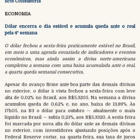
Scot Consultoria
ECONOMIA
Dólar encerra o dia estável e acumula queda ante o real
pela 4ª semana
O dólar fechou a sexta-feira praticamente estável no Brasil,
em meio a uma agenda esvaziada de indicadores e eventos
econômicos, mas ainda assim a divisa norte-americana
completou a semana com uma baixa acumulada ante o real,
a quarta queda semanal consecutiva.
Apesar do avanço firme ante boa parte das demais divisas
no exterior, o dólar à vista fechou a sexta-feira com leve
alta de 0,02% no Brasil, aos R$5,3205. Na semana a divisa
acumulou queda de 0,62% e, no ano, baixa de 13,89%. Às
17h05, na B3 o dólar para outubro — atualmente o mais
líquido no Brasil — subia 0,23%, aos R$5,3320. A sexta-feira
foi marcada por nova alta do dólar ante as demais divisas
no exterior, com investidores ajustando posições após o
Federal Reserve cortar, na quarta-feira, sua taxa de juros