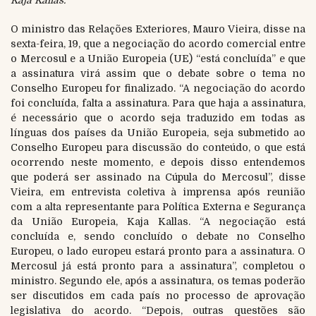
Kaja Kallas.
O ministro das Relações Exteriores, Mauro Vieira, disse na
sexta-feira, 19, que a negociação do acordo comercial entre
o Mercosul e a União Europeia (UE) “está concluída” e que
a assinatura virá assim que o debate sobre o tema no
Conselho Europeu for finalizado. “A negociação do acordo
foi concluída, falta a assinatura. Para que haja a assinatura,
é necessário que o acordo seja traduzido em todas as
línguas dos países da União Europeia, seja submetido ao
Conselho Europeu para discussão do conteúdo, o que está
ocorrendo neste momento, e depois disso entendemos
que poderá ser assinado na Cúpula do Mercosul”, disse
Vieira, em entrevista coletiva à imprensa após reunião
com a alta representante para Política Externa e Segurança
da União Europeia, Kaja Kallas. “A negociação está
concluída e, sendo concluído o debate no Conselho
Europeu, o lado europeu estará pronto para a assinatura. O
Mercosul já está pronto para a assinatura”, completou o
ministro. Segundo ele, após a assinatura, os temas poderão
ser discutidos em cada país no processo de aprovação
legislativa do acordo. “Depois, outras questões são