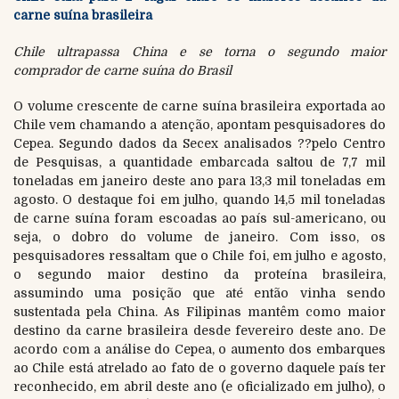
carne suína brasileira
Chile ultrapassa China e se torna o segundo maior
comprador de carne suína do Brasil
O volume crescente de carne suína brasileira exportada ao
Chile vem chamando a atenção, apontam pesquisadores do
Cepea. Segundo dados da Secex analisados ??pelo Centro
de Pesquisas, a quantidade embarcada saltou de 7,7 mil
toneladas em janeiro deste ano para 13,3 mil toneladas em
agosto. O destaque foi em julho, quando 14,5 mil toneladas
de carne suína foram escoadas ao país sul-americano, ou
seja, o dobro do volume de janeiro. Com isso, os
pesquisadores ressaltam que o Chile foi, em julho e agosto,
o segundo maior destino da proteína brasileira,
assumindo uma posição que até então vinha sendo
sustentada pela China. As Filipinas mantêm como maior
destino da carne brasileira desde fevereiro deste ano. De
acordo com a análise do Cepea, o aumento dos embarques
ao Chile está atrelado ao fato de o governo daquele país ter
reconhecido, em abril deste ano (e oficializado em julho), o