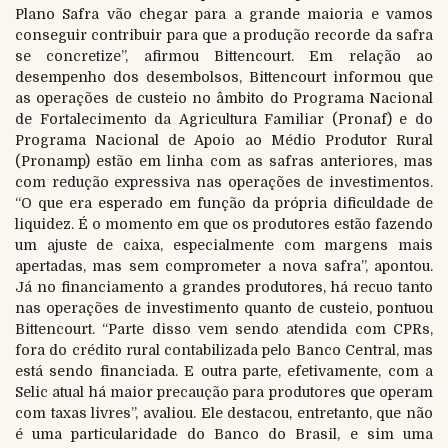
Plano Safra vão chegar para a grande maioria e vamos
conseguir contribuir para que a produção recorde da safra
se concretize”, afirmou Bittencourt. Em relação ao
desempenho dos desembolsos, Bittencourt informou que
as operações de custeio no âmbito do Programa Nacional
de Fortalecimento da Agricultura Familiar (Pronaf) e do
Programa Nacional de Apoio ao Médio Produtor Rural
(Pronamp) estão em linha com as safras anteriores, mas
com redução expressiva nas operações de investimentos.
“O que era esperado em função da própria dificuldade de
liquidez. É o momento em que os produtores estão fazendo
um ajuste de caixa, especialmente com margens mais
apertadas, mas sem comprometer a nova safra”, apontou.
Já no financiamento a grandes produtores, há recuo tanto
nas operações de investimento quanto de custeio, pontuou
Bittencourt. “Parte disso vem sendo atendida com CPRs,
fora do crédito rural contabilizada pelo Banco Central, mas
está sendo financiada. E outra parte, efetivamente, com a
Selic atual há maior precaução para produtores que operam
com taxas livres”, avaliou. Ele destacou, entretanto, que não
é uma particularidade do Banco do Brasil, e sim uma