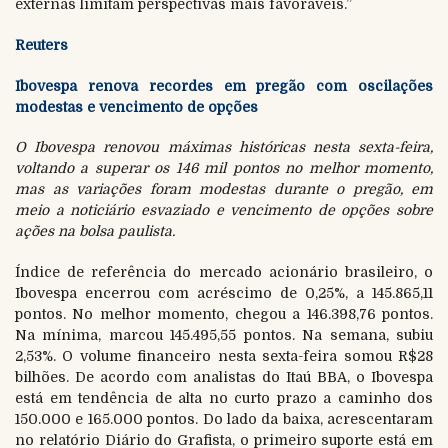
externas limitam perspectivas mais favoráveis.”
Reuters
Ibovespa renova recordes em pregão com oscilações
modestas e vencimento de opções
O Ibovespa renovou máximas históricas nesta sexta-feira,
voltando a superar os 146 mil pontos no melhor momento,
mas as variações foram modestas durante o pregão, em
meio a noticiário esvaziado e vencimento de opções sobre
ações na bolsa paulista.
Índice de referência do mercado acionário brasileiro, o
Ibovespa encerrou com acréscimo de 0,25%, a 145.865,11
pontos. No melhor momento, chegou a 146.398,76 pontos.
Na mínima, marcou 145.495,55 pontos. Na semana, subiu
2,53%. O volume financeiro nesta sexta-feira somou R$28
bilhões. De acordo com analistas do Itaú BBA, o Ibovespa
está em tendência de alta no curto prazo a caminho dos
150.000 e 165.000 pontos. Do lado da baixa, acrescentaram
no relatório Diário do Grafista, o primeiro suporte está em