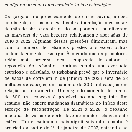
configurando como uma escalada lenta e estratégica.
Os gargalos no processamento de carne bovina, a seca
persistente, os custos elevados de alimentação, a escassez
de mão de obra e os atritos do pós-pandemia mantiveram
as margens de vaca-bezerro relativamente apertadas de
2016 a 2022. Algumas dessas pressões diminuíram, mas
com o número de rebanhos prestes a crescer, outras
podem facilmente ressurgir. À medida que os produtores
retêm mais bezerras nesta temporada de outono, a
reposição do rebanho continua sendo um exercício
cauteloso e calculado. O Rabobank prevê que o inventário
de vacas de corte em 1º de janeiro de 2026 será de 28
milhões de cabeças, um aumento de 200 mil cabeças em
relação ao ano anterior. Um segundo aumento de menos
de 500 mil cabeças é provável no ano seguinte. Em
resumo, não espere mudanças dramáticas no início deste
esforço de reconstrução. De 2024 a 2026, o rebanho
nacional de vacas de corte deve se manter relativamente
estável. Um crescimento mais significativo do rebanho é
projetado a partir de 1º de janeiro de 2027, entrando no