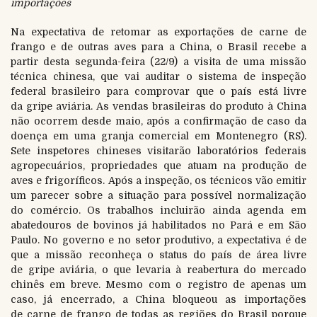
importações
Na expectativa de retomar as exportações de carne de
frango e de outras aves para a China, o Brasil recebe a
partir desta segunda-feira (22/9) a visita de uma missão
técnica chinesa, que vai auditar o sistema de inspeção
federal brasileiro para comprovar que o país está livre
da gripe aviária. As vendas brasileiras do produto à China
não ocorrem desde maio, após a confirmação de caso da
doença em uma granja comercial em Montenegro (RS).
Sete inspetores chineses visitarão laboratórios federais
agropecuários, propriedades que atuam na produção de
aves e frigoríficos. Após a inspeção, os técnicos vão emitir
um parecer sobre a situação para possível normalização
do comércio. Os trabalhos incluirão ainda agenda em
abatedouros de bovinos já habilitados no Pará e em São
Paulo. No governo e no setor produtivo, a expectativa é de
que a missão reconheça o status do país de área livre
de gripe aviária, o que levaria à reabertura do mercado
chinês em breve. Mesmo com o registro de apenas um
caso, já encerrado, a China bloqueou as importações
de carne de frango de todas as regiões do Brasil porque