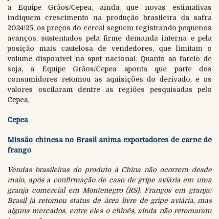
a Equipe Grãos/Cepea, ainda que novas estimativas
indiquem crescimento na produção brasileira da safra
2024/25, os preços do cereal seguem registrando pequenos
avanços, sustentados pela firme demanda interna e pela
posição mais cautelosa de vendedores, que limitam o
volume disponível no spot nacional. Quanto ao farelo de
soja, a Equipe Grãos/Cepea aponta que parte dos
consumidores retomou as aquisições do derivado, e os
valores oscilaram dentre as regiões pesquisadas pelo
Cepea.
Cepea
Missão chinesa no Brasil anima exportadores de carne de
frango
Vendas brasileiras do produto à China não ocorrem desde
maio, após a confirmação de caso de gripe aviária em uma
granja comercial em Montenegro (RS). Frangos em granja:
Brasil já retomou status de área livre de gripe aviária, mas
alguns mercados, entre eles o chinês, ainda não retomaram