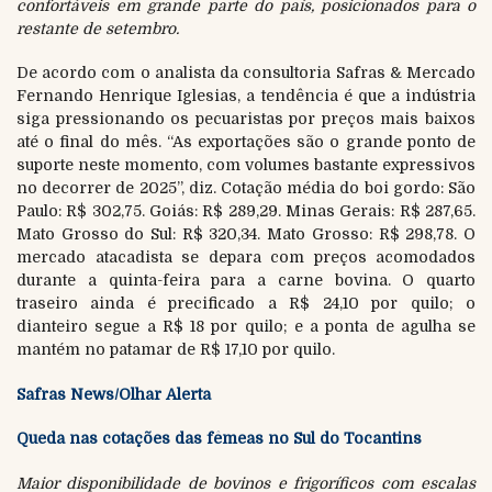
confortáveis em grande parte do país, posicionados para o
restante de setembro.
De acordo com o analista da consultoria Safras & Mercado
Fernando Henrique Iglesias, a tendência é que a indústria
siga pressionando os pecuaristas por preços mais baixos
até o final do mês. “As exportações são o grande ponto de
suporte neste momento, com volumes bastante expressivos
no decorrer de 2025”, diz. Cotação média do boi gordo: São
Paulo: R$ 302,75. Goiás: R$ 289,29. Minas Gerais: R$ 287,65.
Mato Grosso do Sul: R$ 320,34. Mato Grosso: R$ 298,78. O
mercado atacadista se depara com preços acomodados
durante a quinta-feira para a carne bovina. O quarto
traseiro ainda é precificado a R$ 24,10 por quilo; o
dianteiro segue a R$ 18 por quilo; e a ponta de agulha se
mantém no patamar de R$ 17,10 por quilo.
Safras News/Olhar Alerta
Queda nas cotações das fêmeas no Sul do Tocantins
Maior disponibilidade de bovinos e frigoríficos com escalas