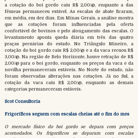
a cotação do boi gordo caiu R$ 2,00/@, enquanto a das
fêmeas permaneceu estável. As escalas de abate ficaram,
em média, em dez dias. Em Minas Gerais, a análise mostra
que as cotações foram influenciadas pela oferta
confortável de bovinos e pelo alongamento das escalas. O
levantamento aponta queda diária em três das quatro
praças pecuárias do estado. No Triângulo Mineiro, a
cotação do boi gordo caiu R$ 2,00/@ e a da vaca recuou R$
3,00/@. Na região de Belo Horizonte, houve retração de R$
2,00/@ para o boi gordo, enquanto os preços da vaca e da
novilha permaneceram estáveis. No Norte do estado, não
foram observadas alterações nas cotações. Já no Sul, a
cotação da vaca caiu R$ 2,00/@, enquanto as demais
categorias permaneceram estáveis.
Scot Consultoria
Frigoríficos seguem com escalas cheias até o fim do mês
O mercado físico do boi gordo se depara com preços
acomodados. Os frigoríficos se deparam com escalas