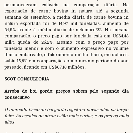
permaneceram estáveis na comparação diária. Na
exportação de carne bovina in natura, até a segunda
semana de setembro, a média diária de carne bovina in
natura exportada foi de 14,97 mil toneladas, aumento de
54,9% frente à média diária de setembro/22. Na mesma
comparação, o preço pago por tonelada está em US$4,48
mil/t, queda de 25,2%. Mesmo com o preço pago por
tonelada menor e com o aumento expressivo no volume
diário embarcado, o faturamento médio diário, em dólares,
subiu 15,8% em comparação com o mesmo período do ano
passado, ficando em US$67,18 milhões.
SCOT CONSULTORIA
Arroba do boi gordo: preços sobem pelo segundo dia
consecutivo
O mercado físico do boi gordo registrou novas altas na terça-
feira. As escalas de abate estão mais curtas, e os preços mais
altos