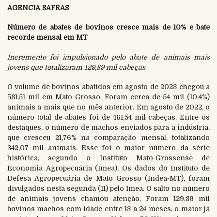
AGÊNCIA SAFRAS
Número de abates de bovinos cresce mais de 10% e bate
recorde mensal em MT
Incremento foi impulsionado pelo abate de animais mais
jovens que totalizaram 129,89 mil cabeças
O volume de bovinos abatidos em agosto de 2023 chegou a
581,51 mil em Mato Grosso. Foram cerca de 54 mil (10,4%)
animais a mais que no mês anterior. Em agosto de 2022, o
número total de abates foi de 461,54 mil cabeças. Entre os
destaques, o número de machos enviados para a indústria,
que cresceu 21,76% na comparação mensal, totalizando
342,07 mil animais. Esse foi o maior número da série
histórica, segundo o Instituto Mato-Grossense de
Economia Agropecuária (Imea). Os dados do Instituto de
Defesa Agropecuária de Mato Grosso (Indea-MT), foram
divulgados nesta segunda (11) pelo Imea. O salto no número
de animais jovens chamou atenção. Foram 129,89 mil
bovinos machos com idade entre 13 a 24 meses, o maior já