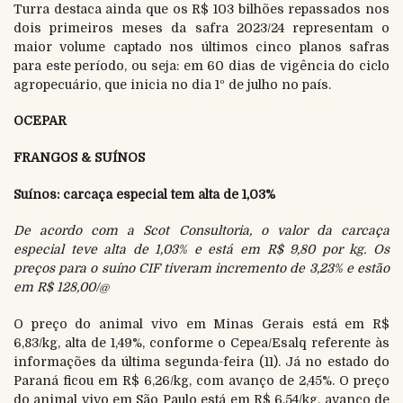
Turra destaca ainda que os R$ 103 bilhões repassados nos
dois primeiros meses da safra 2023/24 representam o
maior volume captado nos últimos cinco planos safras
para este período, ou seja: em 60 dias de vigência do ciclo
agropecuário, que inicia no dia 1º de julho no país.
OCEPAR
FRANGOS & SUÍNOS
Suínos: carcaça especial
tem
alta de 1,03%
De acordo com a Scot Consultoria, o valor da carcaça
especial teve alta de 1,03% e está em R$ 9,80 por kg. Os
preços para o suíno CIF tiveram incremento de 3,23% e estão
em R$ 128,00/@
O preço do animal vivo em Minas Gerais está em R$
6,83/kg, alta de 1,49%, conforme o Cepea/Esalq referente às
informações da última segunda-feira (11). Já no estado do
Paraná ficou em R$ 6,26/kg, com avanço de 2,45%. O preço
do animal vivo em São Paulo está em R$ 6,54/kg, avanço de