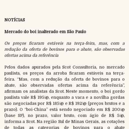
NOTÍCIAS
Mercado do boi inalterado em São Paulo
Os preços ficaram estáveis na terça-feira, mas, com a
redução da oferta de bovinos para o abate, são observadas
ofertas acima da referência
Pelos dados apurados pela Scot Consultoria, no mercado
paulista, os preços da arroba ficaram estáveis na terça-
feira. “Mas, com a redução da oferta de bovinos para o
abate, são observadas ofertas acima da referência”,
afirmam os analistas da Scot. Neste momento, o boi gordo
paulista vale R$ 195/@, enquanto a vaca e a novilha gordas
são negociadas por R$ 185/@ e R$ 192/@ (preços brutos e a
prazo). O “boi-China” está sendo negociado em R$ 200/@
(base SP), no prazo, valor bruto, com ágio de R$ 5/@,
informa a Scot. Na região Sul de Minas Gerais, as cotações
de todas as categorias de bovinos para o abate