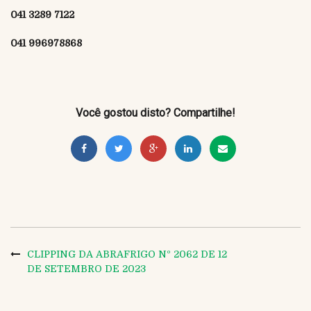
041 3289 7122
041 996978868
Você gostou disto? Compartilhe!
CLIPPING DA ABRAFRIGO Nº 2062 DE 12
DE SETEMBRO DE 2023