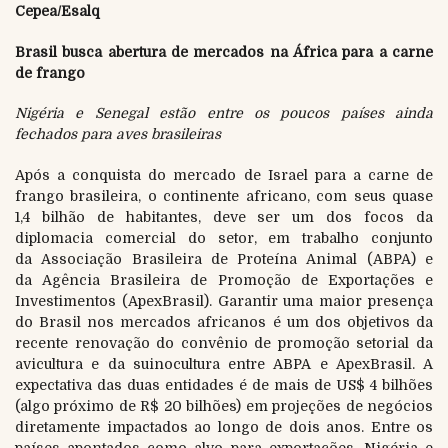
Cepea/Esalq
Brasil busca abertura de mercados na África para a carne
de frango
Nigéria e Senegal estão entre os poucos países ainda
fechados para aves brasileiras
Após a conquista do mercado de Israel para a carne de
frango brasileira, o continente africano, com seus quase
1,4 bilhão de habitantes, deve ser um dos focos da
diplomacia comercial do setor, em trabalho conjunto
da Associação Brasileira de Proteína Animal (ABPA) e
da Agência Brasileira de Promoção de Exportações e
Investimentos (ApexBrasil). Garantir uma maior presença
do Brasil nos mercados africanos é um dos objetivos da
recente renovação do convênio de promoção setorial da
avicultura e da suinocultura entre ABPA e ApexBrasil. A
expectativa das duas entidades é de mais de US$ 4 bilhões
(algo próximo de R$ 20 bilhões) em projeções de negócios
diretamente impactados ao longo de dois anos. Entre os
países apontados como alvo para exportações, Nigéria e