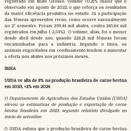
registrado em Mato Grosso. Volume 70,21% maior que o
observado em agosto de 2022, o que reforça os resultados
da maior eficiência produtiva no estado. Já a participação
das fêmeas apresentou recuo, como ocorre sazonalmente
no 2º semestre. Foram 239,44 mil abates, contra 245,64 mil
registrados em julho (-2,53%). O volume, aliás, foi o menor
desde abril desde ano, quando 228,21 mil fêmeas foram
encaminhadas para a indústria. Segundo o Imea, os
animais engordados em confinamento tendem a aumentar
a oferta nos abates nos próximos meses.
IMEA
USDA vê alta de 8% na produção brasileira de carne bovina
em 2023, +2% em 2024
O Departamento de Agricultura dos Estados Unidos (USDA)
elevou as estimativas de produção e exportação de carne
bovina brasileira em 2023, segundo relatório divulgado no
início de setembro
O USDA estima que a produção brasileira de carne bovina