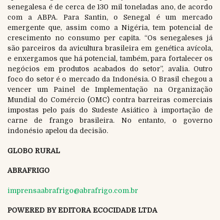
senegalesa é de cerca de 130 mil toneladas ano, de acordo
com a ABPA. Para Santin, o Senegal é um mercado
emergente que, assim como a Nigéria, tem potencial de
crescimento no consumo per capita. “Os senegaleses já
são parceiros da avicultura brasileira em genética avícola,
e enxergamos que há potencial, também, para fortalecer os
negócios em produtos acabados do setor”, avalia. Outro
foco do setor é o mercado da Indonésia. O Brasil chegou a
vencer um Painel de Implementação na Organização
Mundial do Comércio (OMC) contra barreiras comerciais
impostas pelo país do Sudeste Asiático à importação de
carne de frango brasileira. No entanto, o governo
indonésio apelou da decisão.
GLOBO RURAL
ABRAFRIGO
imprensaabrafrigo@abrafrigo.com.br
POWERED BY EDITORA ECOCIDADE LTDA