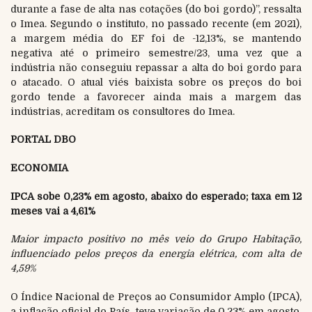
durante a fase de alta nas cotações (do boi gordo)”, ressalta
o Imea. Segundo o instituto, no passado recente (em 2021),
a margem média do EF foi de -12,13%, se mantendo
negativa até o primeiro semestre/23, uma vez que a
indústria não conseguiu repassar a alta do boi gordo para
o atacado. O atual viés baixista sobre os preços do boi
gordo tende a favorecer ainda mais a margem das
indústrias, acreditam os consultores do Imea.
PORTAL DBO
ECONOMIA
IPCA sobe 0,23% em agosto, abaixo do esperado; taxa em 12
meses vai a 4,61%
Maior impacto positivo no mês veio do Grupo Habitação,
influenciado pelos preços da energia elétrica, com alta de
4,59%
O Índice Nacional de Preços ao Consumidor Amplo (IPCA),
a inflação oficial do País, teve variação de 0,23% em agosto,