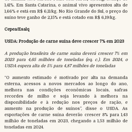
1,41%. Em Santa Catarina, o animal vivo apresentou alta de
1,66% e está em R$ 6,11/kg. No Rio Grande do Sul, o preço do
suíno teve ganho de 2,15% e está cotado em R$ 6,19/kg.
Cepea/Esalq
USDA: Produção de carne suína deve crescer 7% em 2023
A produção brasileira de carne suína deverá crescer 7% em
2023 para 4,65 milhões de toneladas (eq. c.). Em 2024, o
USDA espera alta de 5% para 4,87 milhões de toneladas
“O aumento estimado é motivado por alta na demanda
externa, acessos a novos mercados ao longo do ano,
melhora nas condições econômicas locais, safras
recordes de milho e soja levando à melhora na
disponibilidade e à redução nos preços de ração, e
aumento na produção de suínos”, disse o USDA. As
exportações de carne suína deverão crescer 8% para 1,43
milhão de toneladas em 2023, chegando a 1,53 milhão de
toneladas em 2024.