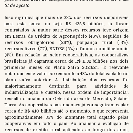
31 de agosto
Isso significa que mais de 23% dos recursos disponíveis
para esta safra, ou seja R$ 435,8 bilhões, já foram
contratados. A maior parte desses recursos teve origem
em Letras de Crédito do Agronegócio (46%), seguidos de
recursos obrigatórios (26%), poupança rural (13%),
recursos livres (7%), BNDES (5%) e fundos constitucionais
(4%). Em relação ao setor cooperativista, as cooperativas
brasileiras já captaram cerca de R$ 11,82 bilhões nos dois
primeiros meses do Plano Safra 2023/24. “É relevante
notar que esse valor corresponde a 43% do total captado no
plano safra anterior. A distribuição dos recursos foi
majoritariamente destinada para atividades de
industrialização e custeio, nessa ordem de importância”,
ressalta o analista da Getec da área de Mercado, Salatiel
Turra. As cooperativas paranaenses já conseguiram captar
cerca de R$ 4,10 bilhões até o momento, o que representa
aproximadamente 35% do montante total captado pelas
cooperativas em todo o país. Ao analisar a evolução de
recursos de crédito rural aplicados ao longo dos anos,