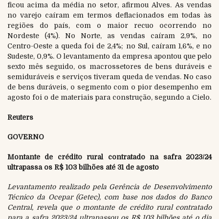
ficou acima da média no setor, afirmou Alves. As vendas
no varejo caíram em termos deflacionados em todas às
regiões do país, com o maior recuo ocorrendo no
Nordeste (4%). No Norte, as vendas caíram 2,9%, no
Centro-Oeste a queda foi de 2,4%; no Sul, caíram 1,6%, e no
Sudeste, 0,9%. O levantamento da empresa apontou que pelo
sexto mês seguido, os macrossetores de bens duráveis e
semiduráveis e serviços tiveram queda de vendas. No caso
de bens duráveis, o segmento com o pior desempenho em
agosto foi o de materiais para construção, segundo a Cielo.
Reuters
GOVERNO
Montante de crédito rural contratado na safra 2023/24
ultrapassa os R$ 103 bilhões até 31 de agosto
Levantamento realizado pela Gerência de Desenvolvimento
Técnico da Ocepar (Getec), com base nos dados do Banco
Central, revela que o montante de crédito rural contratado
para a safra 2023/24 ultrapassou os R$ 103 bilhões até o dia