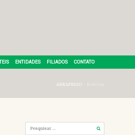
TEIS
ENTIDADES
FILIADOS
CONTATO
ABRAFRIGO
/
Notícias