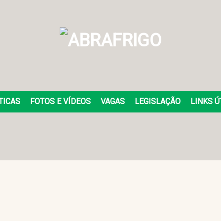
TICAS
FOTOS E VÍDEOS
VAGAS
LEGISLAÇÃO
LINKS Ú