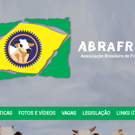
TICAS
FOTOS E VÍDEOS
VAGAS
LEGISLAÇÃO
LINKS Ú