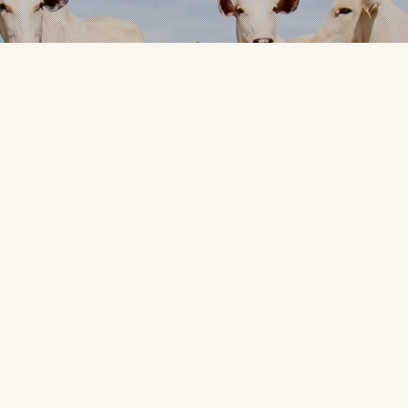
Clipping
0
|
22 de setembro de 2023