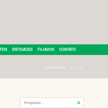
TEIS
ENTIDADES
FILIADOS
CONTATO
ABRAFRIGO
/
Notícias