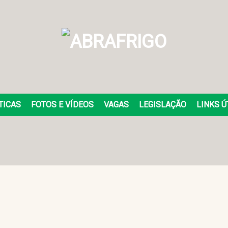
TICAS
FOTOS E VÍDEOS
VAGAS
LEGISLAÇÃO
LINKS Ú