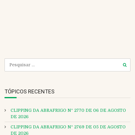
i
W
l
e
b
s
i
t
e
TÓPICOS RECENTES
CLIPPING DA ABRAFRIGO Nº 2770 DE 06 DE AGOSTO
DE 2026
CLIPPING DA ABRAFRIGO Nº 2769 DE 05 DE AGOSTO
DE 2026