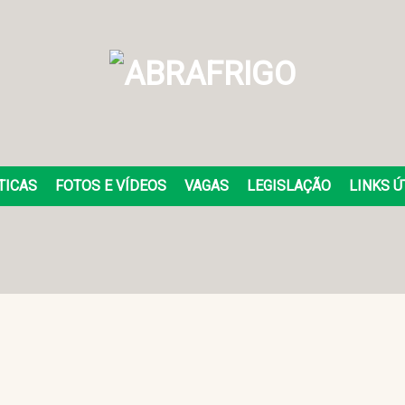
TICAS
FOTOS E VÍDEOS
VAGAS
LEGISLAÇÃO
LINKS Ú