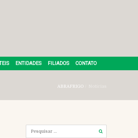
TEIS
ENTIDADES
FILIADOS
CONTATO
ABRAFRIGO
/
Notícias