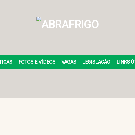
TICAS
FOTOS E VÍDEOS
VAGAS
LEGISLAÇÃO
LINKS Ú