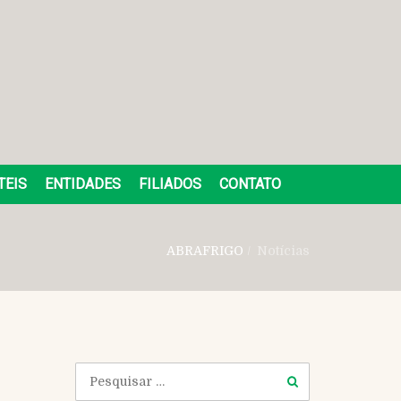
TEIS
ENTIDADES
FILIADOS
CONTATO
ABRAFRIGO
/
Notícias