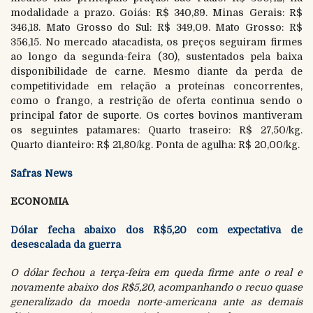
modalidade a prazo. Goiás: R$ 340,89. Minas Gerais: R$
346,18. Mato Grosso do Sul: R$ 349,09. Mato Grosso: R$
356,15. No mercado atacadista, os preços seguiram firmes
ao longo da segunda-feira (30), sustentados pela baixa
disponibilidade de carne. Mesmo diante da perda de
competitividade em relação a proteínas concorrentes,
como o frango, a restrição de oferta continua sendo o
principal fator de suporte. Os cortes bovinos mantiveram
os seguintes patamares: Quarto traseiro: R$ 27,50/kg.
Quarto dianteiro: R$ 21,80/kg. Ponta de agulha: R$ 20,00/kg.
Safras News
ECONOMIA
Dólar fecha abaixo dos R$5,20 com expectativa de
desescalada da guerra
O dólar fechou a terça-feira em queda firme ante o real e
novamente abaixo dos R$5,20, acompanhando o recuo quase
generalizado da moeda norte-americana ante as demais