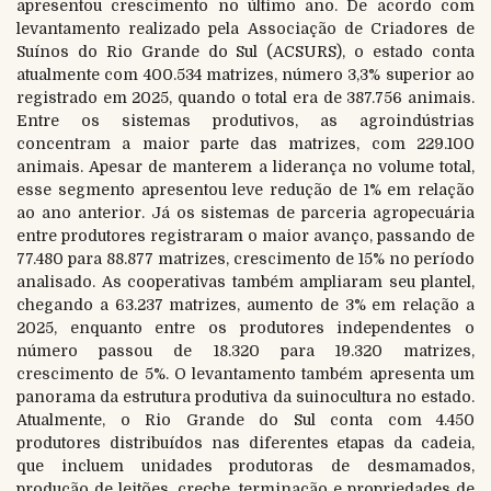
apresentou crescimento no último ano. De acordo com
levantamento realizado pela Associação de Criadores de
Suínos do Rio Grande do Sul (ACSURS), o estado conta
atualmente com 400.534 matrizes, número 3,3% superior ao
registrado em 2025, quando o total era de 387.756 animais.
Entre os sistemas produtivos, as agroindústrias
concentram a maior parte das matrizes, com 229.100
animais. Apesar de manterem a liderança no volume total,
esse segmento apresentou leve redução de 1% em relação
ao ano anterior. Já os sistemas de parceria agropecuária
entre produtores registraram o maior avanço, passando de
77.480 para 88.877 matrizes, crescimento de 15% no período
analisado. As cooperativas também ampliaram seu plantel,
chegando a 63.237 matrizes, aumento de 3% em relação a
2025, enquanto entre os produtores independentes o
número passou de 18.320 para 19.320 matrizes,
crescimento de 5%. O levantamento também apresenta um
panorama da estrutura produtiva da suinocultura no estado.
Atualmente, o Rio Grande do Sul conta com 4.450
produtores distribuídos nas diferentes etapas da cadeia,
que incluem unidades produtoras de desmamados,
produção de leitões, creche, terminação e propriedades de