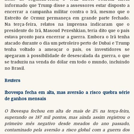
informado que Trump disse a assessores estar disposto a
encerrar a campanha militar contra o Irã, mesmo que o
Estreito de Ormuz permaneça em grande parte fechado.
Na terça-feira, relatos na imprensa indicaram que o
presidente do Irã, Masoud Pezeshkian, teria dito que o país
estava pronto para encerrar a guerra. Embora o Irã tenha
atacado durante o dia um petroleiro perto de Dubai e Trump
tenha voltado a ameaçar o país, os investidores se
apegaram à possibilidade de desescalada da guerra, o que
se traduziu na venda do dólar em todo o mundo, incluindo
no Brasil.
Reuters
Ibovespa fecha em alta, mas aversão a risco quebra série
de ganhos mensais
O Ibovespa fechou em alta de mais de 2% na terça-feira,
superando os 187 mil pontos, mas ainda assim registrou o
primeiro mês negativo desde meados do ano passado,
contaminado pela aversão a risco global com a guerra dos