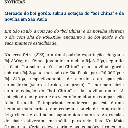
NOTÍCIAS
Mercado do boi gordo: subiu a cotação do “boi China” e da
novilha em São Paulo
Em São Paulo, a cotação do “boi China” e da novilha abriram
o dia com alta de R$3,00/@, enquanto a do boi gordo e da
vaca manteve estabilidade.
Na terça-feira (31/3), o animal padrão exportação chegou a
R$ 360/@ e a fêmea jovem terminada a R$ 340/@, segundo
a Scot Consultoria. O “boi-China” e a novilha gorda
subiram R$ 3/@ no mercado de São Paulo, para R$ 360/@ e
R$ 340/@, respectivamente, de acordo com apuração
consultoria (valores brutos, no prazo). O mercado abriu
com a cotação do “boi China” e da novilha maior. A
cotação do boi gordo e da vaca não mudou na comparação
feita dia a dia. É importante considerar que esta é uma
semana mais curta, o que reduziu a janela de compra dos
frigoríficos e estimulou pagamentos maiores. As escalas
de abate estiveram, em média, para sete dias. No Mato
Grosso, a oferta esteve curta e as cotações firmes. As