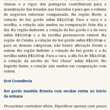
chuvas e o vigor das pastagens contribuíram para a
manutenção das boiadas nas fazendas e para que o volume
de negócios estivesse compassado. Na região Norte, a
cotação do boi gordo subiu R$2,00/@. Para a vaca e a
novilha, a cotação não mudou na comparação feita dia a
dia. Na região Sudoeste, a cotação do boi gordo e a da vaca
subiu R$3,00/@ e a da novilha permaneceu estável. Na
região de Cuiabá, a cotação do boi gordo subiu R$5,00/@ e,
para as demais categorias, não houve alteração frente a
ontem. Na região Sudeste, a cotação do boi gordo e a da
novilha subiu R$5,00/@. Para a vaca, a alta foi de R$2,00/@.
A cotação da arroba do “boi China” subiu R$2,00. No
Espírito Santo, a cotação não mudou em comparação com
ontem.
Scot Consultoria
Boi gordo mantém firmeza com escalas curtas
no
início
da semana
Pecuaristas controlam oferta, frigoríficos operam com pouca