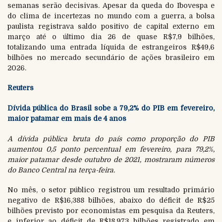
semanas serão decisivas. Apesar da queda do Ibovespa e
do clima de incertezas no mundo com a guerra, a bolsa
paulista registrava saldo positivo de capital externo em
março até o último dia 26 de quase R$7,9 bilhões,
totalizando uma entrada líquida de estrangeiros R$49,6
bilhões no mercado secundário de ações brasileiro em
2026.
Reuters
Dívida pública do Brasil sobe a 79,2% do PIB em fevereiro,
maior patamar em mais de 4 anos
A dívida pública bruta do país como proporção do PIB
aumentou 0,5 ponto percentual em fevereiro, para 79,2%,
maior patamar desde outubro de 2021, mostraram números
do Banco Central na terça-feira.
No mês, o setor público registrou um resultado primário
negativo de R$16,388 bilhões, abaixo do déficit de R$25
bilhões previsto por economistas em pesquisa da Reuters,
e inferior ao déficit de R$18,973 bilhões registrado em